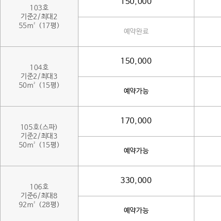
150,000
103호
기준2/최대2
55m² (17평)
예약완료
150,000
104호
기준2/최대3
50m² (15평)
예약가능
170,000
105호(스파)
기준2/최대3
50m² (15평)
예약가능
330,000
106호
기준6/최대8
92m² (28평)
예약가능