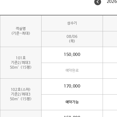
2026
성수기
객실명
(기준~최대)
08/06
(목)
150,000
101호
기준2/최대3
50m² (15평)
예약완료
170,000
102호(스파)
기준2/최대3
50m² (15평)
예약가능