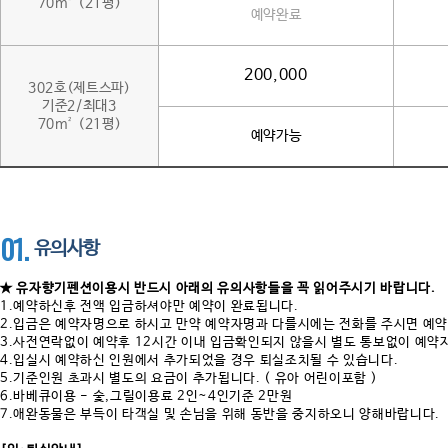
70m² (21평)
예약완료
200,000
302호(제트스파)
기준2/최대3
70m² (21평)
예약가능
01.
유의사항
★ 유자향기펜션이용시 반드시 아래의 유의사항들을 꼭 읽어주시기 바랍니다.
1.예약하신후 전액 입금하셔야만 예약이 완료됩니다.
2.입금은 예약자명으로 하시고 만약 예약자명과 다를시에는 전화를 주시면 예약
3.사전연락없이 예약후 12시간 이내 입금확인되지 않을시 별도 통보없이 예
4.입실시 예약하신 인원에서 추가되었을 경우 퇴실조치될 수 있습니다.
5.기준인원 초과시 별도의 요금이 추가됩니다. ( 유아 어린이포함 )
6.바베큐이용 - 숯,그릴이용료 2인~4인기준 2만원
7.애완동물은 부득이 타객실 및 손님을 위해 동반을 중지하오니 양해바랍니다.