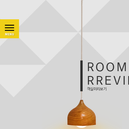
ROOM
RREV
객실미리보기