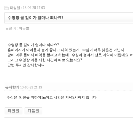
작성일 : 13-06-28 17:03
수영장 물 깊이가 얼마나 되나요?
글쓴이 :
이금호
수영장 물 깊이가 얼마나 되나요?
홈페이지에 아이들과 놀기 좋다고 나와 있는게...수심이 너무 낮은건 아닌지...
맘에 너무 들어서 예약을 할려고 하는데...수심이 걸려서 선듯 예약이 어렵네요 ㅎ
그리고 수영장 이용 제한 시간이 따로 있는지요?
답변 주시면 감사합니다.
유자향기
13-06-29 21:19
수심은 안전을 위하여1m이고 시간은 저녁9시까지 입니다