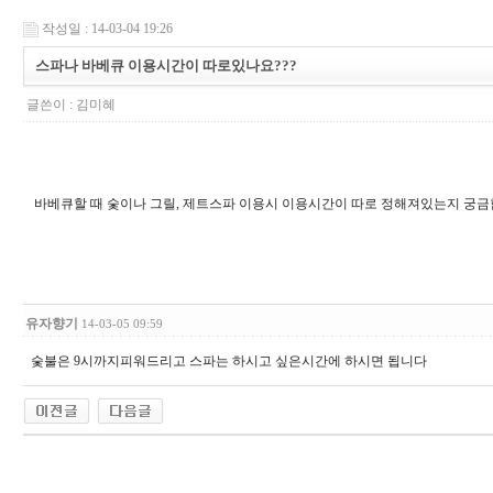
작성일 : 14-03-04 19:26
스파나 바베큐 이용시간이 따로있나요???
글쓴이 :
김미혜
바베큐할 때 숯이나 그릴, 제트스파 이용시 이용시간이 따로 정해져있는지 궁금합
유자향기
14-03-05 09:59
숯불은 9시까지피워드리고 스파는 하시고 싶은시간에 하시면 됩니다