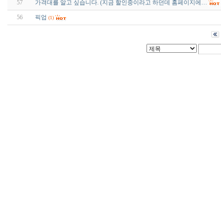
57
가격대를 알고 싶습니다. (지금 할인중이라고 하던데 홈페이지에…
56
픽업
(1)